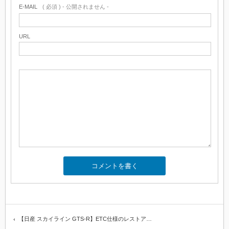
E-MAIL
( 必須 ) - 公開されません -
URL
【日産 スカイライン GTS-R】ETC仕様のレストア…