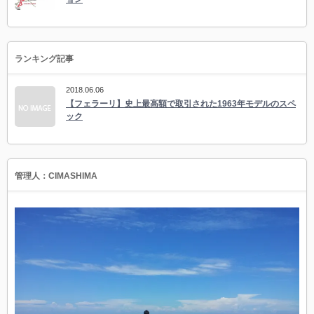
ランキング記事
2018.06.06
【フェラーリ】史上最高額で取引された1963年モデルのスペ
ック
管理人：CIMASHIMA