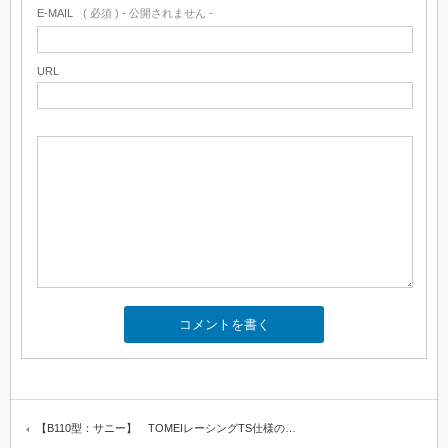
E-MAIL
( 必須 ) - 公開されません -
URL
【B110型：サニー】 TOMEIレーシングTS仕様の…