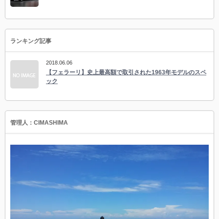
ランキング記事
2018.06.06
【フェラーリ】史上最高額で取引された1963年モデルのスペ
ック
管理人：CIMASHIMA