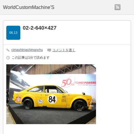
rss
WorldCustomMachine'S
02-2-640×427
06.13
cimashimashimanchu
コメントを書く
この記事は1分で読めます