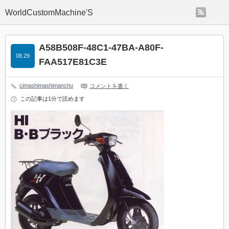
rss
WorldCustomMachine'S
A58B508F-48C1-47BA-A80F-
08.29
FAA517E81C3E
cimashimashimanchu
コメントを書く
この記事は1分で読めます