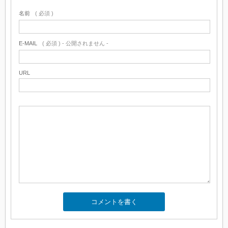
名前
( 必須 )
E-MAIL
( 必須 ) - 公開されません -
URL