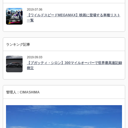
2019.07.06
【ワイルドスピードMEGAMAX】映画に登場する車種リスト
一覧
ランキング記事
2019.09.03
【ブガッティ・シロン】300マイルオーバーで世界最高速記録
樹立
管理人：CIMASHIMA