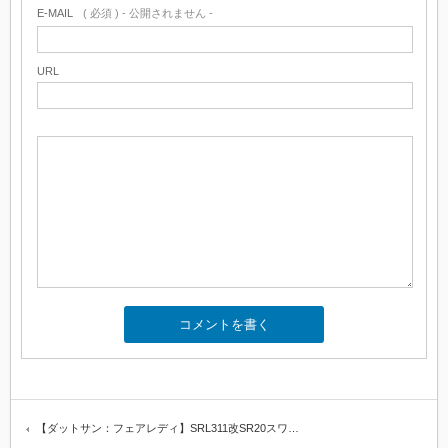
E-MAIL
( 必須 ) - 公開されません -
URL
【ダットサン：フェアレディ】SRL311改SR20スワ…