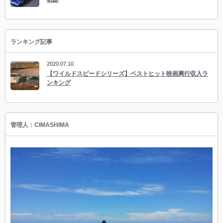
ランキング記事
2020.07.10
【ワイルドスピードシリーズ】ベストヒット映画興行収入ラ
ンキング
管理人：CIMASHIMA