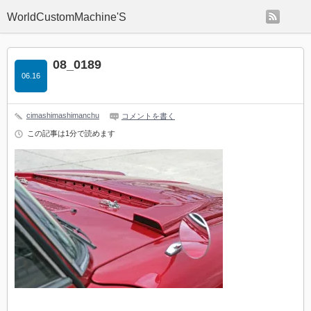
rss
WorldCustomMachine'S
08_0189
06.16
cimashimashimanchu
コメントを書く
この記事は1分で読めます