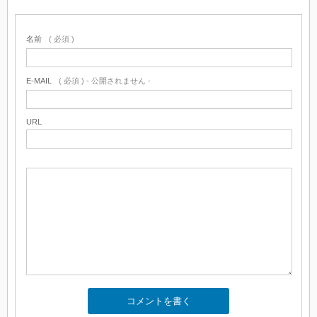
名前
( 必須 )
E-MAIL
( 必須 ) - 公開されません -
URL