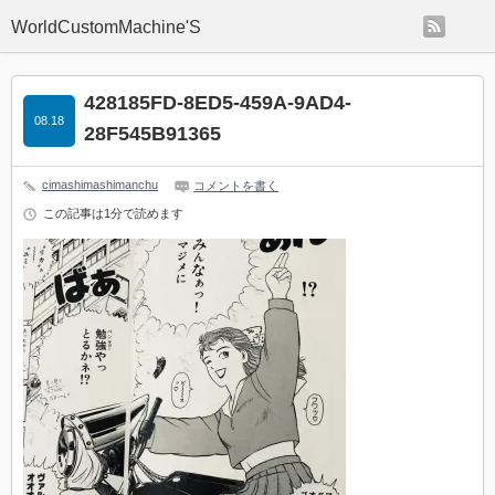
rss
WorldCustomMachine'S
428185FD-8ED5-459A-9AD4-
08.18
28F545B91365
cimashimashimanchu
コメントを書く
この記事は1分で読めます