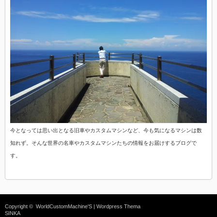
今となっては思い出となる旧車やカスタムマシンなど、今も気になるマシンは数
知れず。そんな世界の名車やカスタムマシンたちの情報をお届けするブログで
す。
Copyright ©
WorldCustomMachine'S
| Wordpress Thema
SINKA