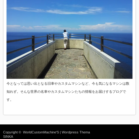
今となっては思い出となる旧車やカスタムマシンなど、今も気になるマシンは数
知れず。そんな世界の名車やカスタムマシンたちの情報をお届けするブログで
す。
Copyright ©
WorldCustomMachine'S
| Wordpress Thema
SINKA