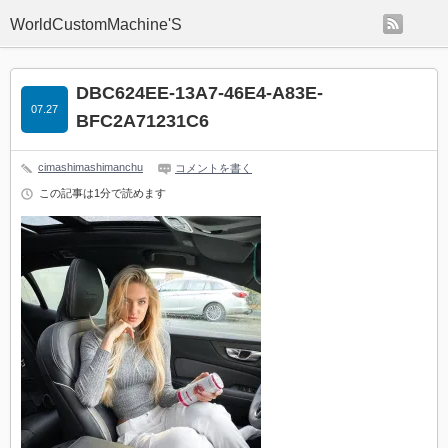
rss
WorldCustomMachine'S
DBC624EE-13A7-46E4-A83E-
07.27
BFC2A71231C6
cimashimashimanchu
コメントを書く
この記事は1分で読めます