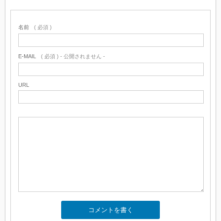
名前
( 必須 )
E-MAIL
( 必須 ) - 公開されません -
URL