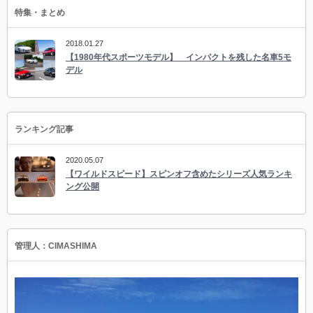
特集・まとめ
2018.01.27
【1980年代スポーツモデル】 インパクトを残した名車5モ
デル
ランキング記事
2020.05.07
【ワイルドスピード】スピンオフ含めたシリーズ人気ランキ
ング公開
管理人：CIMASHIMA