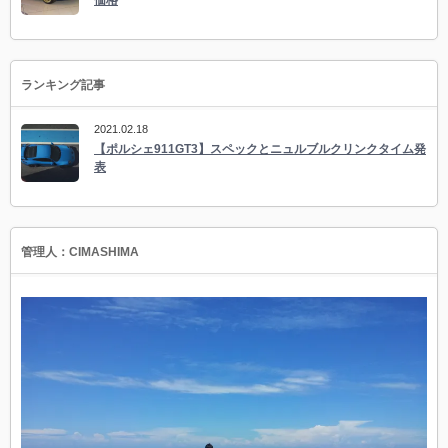
価格
ランキング記事
2021.02.18
【ポルシェ911GT3】スペックとニュルブルクリンクタイム発
表
管理人：CIMASHIMA