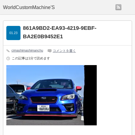
rss
WorldCustomMachine'S
861A9BD2-EA93-4219-9EBF-
01.23
BA2E0B9452E1
cimashimashimanchu
コメントを書く
この記事は1分で読めます