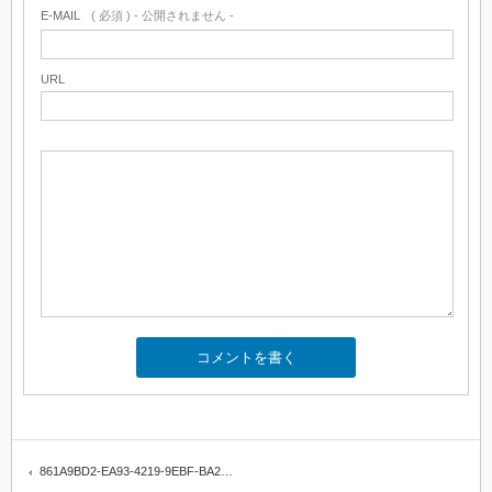
E-MAIL
( 必須 ) - 公開されません -
URL
861A9BD2-EA93-4219-9EBF-BA2…