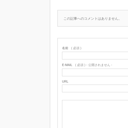
この記事へのコメントはありません。
名前
( 必須 )
E-MAIL
( 必須 ) - 公開されません -
URL