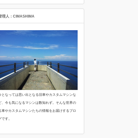
管理人：CIMASHIMA
今となっては思い出となる旧車やカスタムマシンな
ど、今も気になるマシンは数知れず。そんな世界の
名車やカスタムマシンたちの情報をお届けするブロ
グです。