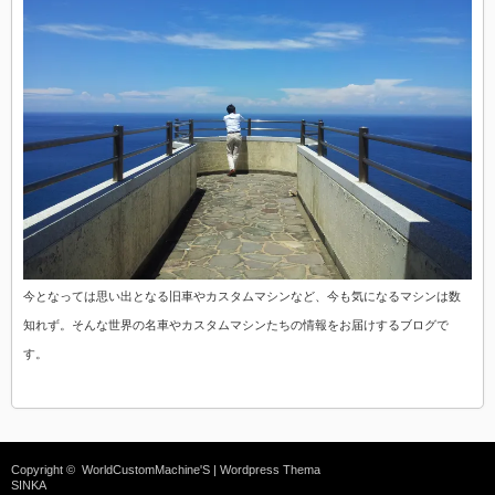
今となっては思い出となる旧車やカスタムマシンなど、今も気になるマシンは数
知れず。そんな世界の名車やカスタムマシンたちの情報をお届けするブログで
す。
Copyright ©
WorldCustomMachine'S
| Wordpress Thema
SINKA