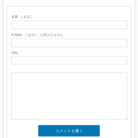
名前
( 必須 )
E-MAIL
( 必須 ) - 公開されません -
URL