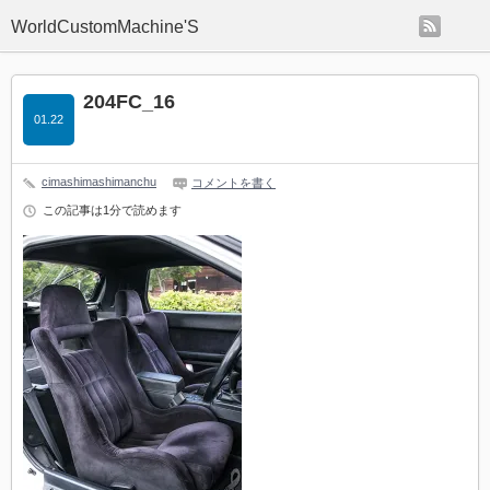
rss
WorldCustomMachine'S
204FC_16
01.22
cimashimashimanchu
コメントを書く
この記事は1分で読めます