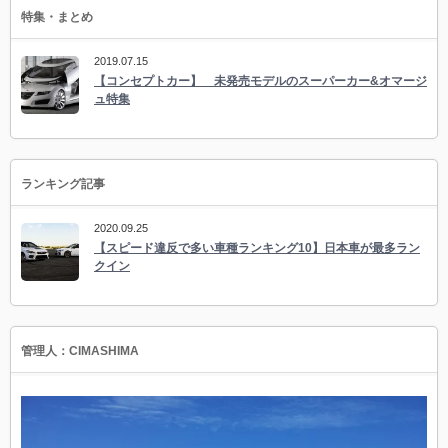
特集・まとめ
2019.07.15
【コンセプトカー】 未発売モデルのスーパーカー&オマージ
ュ特集
ランキング記事
2020.09.25
【スピード違反で多い車種ランキング10】日本車が最多ラン
クイン
管理人：CIMASHIMA