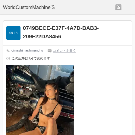
rss
WorldCustomMachine'S
0749BECE-E37F-4A7D-BAB3-
09.18
209F22DA8456
cimashimashimanchu
コメントを書く
この記事は1分で読めます