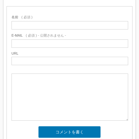
名前
( 必須 )
E-MAIL
( 必須 ) - 公開されません -
URL