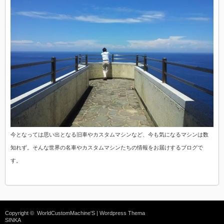
今となっては思い出となる旧車やカスタムマシンなど、今も気になるマシンは数
知れず。そんな世界の名車やカスタムマシンたちの情報をお届けするブログで
す。
Copyright ©
WorldCustomMachine'S
| Wordpress Thema
SINKA