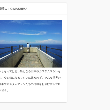
管理人：CIMASHIMA
今となっては思い出となる旧車やカスタムマシンな
ど、今も気になるマシンは数知れず。そんな世界の
名車やカスタムマシンたちの情報をお届けするブロ
グです。