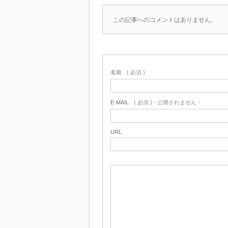
この記事へのコメントはありません。
名前
( 必須 )
E-MAIL
( 必須 ) - 公開されません -
URL