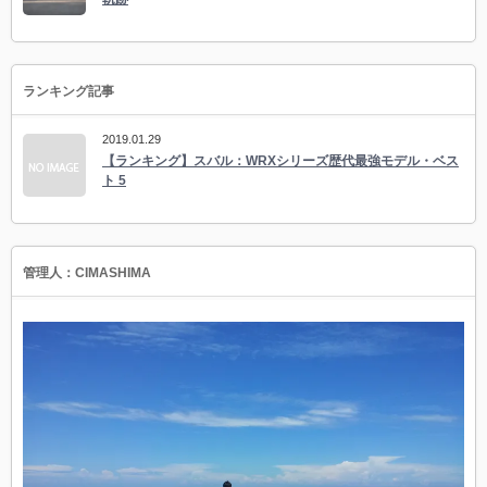
ランキング記事
2019.01.29
【ランキング】スバル：WRXシリーズ歴代最強モデル・ベス
ト 5
管理人：CIMASHIMA