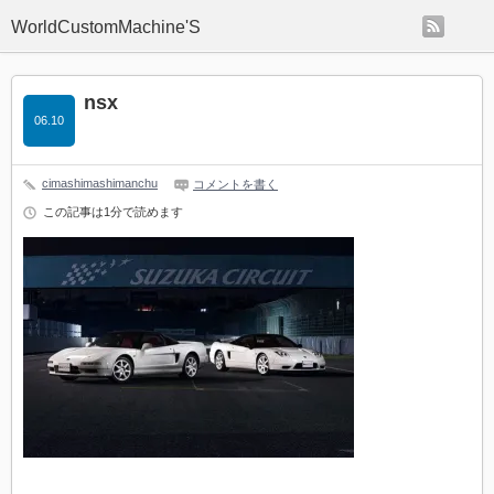
rss
WorldCustomMachine'S
nsx
06.10
cimashimashimanchu
コメントを書く
この記事は1分で読めます