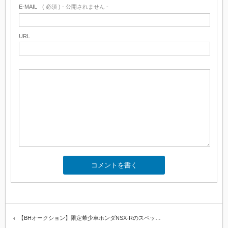
E-MAIL
( 必須 ) - 公開されません -
URL
【BHオークション】限定希少車ホンダNSX-Rのスペッ…