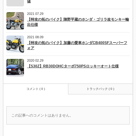
値
2021 07.29
【特攻の拓のバイク】陣野平蔵のホンダ・ゴリラ改モンキー輸
出仕様
2021 08.09
【特攻の拓のバイク】加藤の愛車ホンダCB400SFスーパーフ
ォア
2020 02.29
【S30Z】RB30DOHCターボ750PSロッキーオート仕様
コメント ( 0 )
トラックバック ( 0 )
この記事へのコメントはありません。