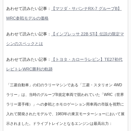
あわせて読みたい記事：
【マツダ・サバンナRX-7 グループB】
WRC参戦モデルの価格
あわせて読みたい記事：
【インプレッサ 22B STi】伝説の限定マ
シンのスペックとは
あわせて読みたい記事：
【トヨタ・カローラレビン】TE27初代
レビトレWRC勝利の軌跡
「三菱自動車」の幻のラリーマシンである「三菱・スタリオン 4WD
ラリー」は、当時のグループB規定車両で競われていた「WRC（世界
ラリー選手権）」への参戦とホモロゲーション用車両の市販を視野に
入れて開発されたモデルで、1983年の東京モーターショーにおいて展
示されました。ドライブトレインとなる
エンジンは最高出力：