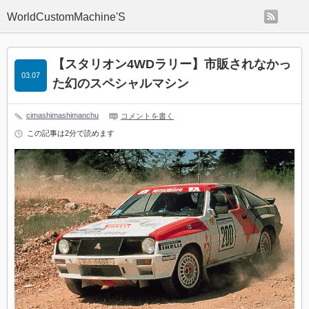
rss
WorldCustomMachine'S
【スタリオン4WDラリー】市販されなかっ
03.07
た幻のスペシャルマシン
cimashimashimanchu
コメントを書く
この記事は2分で読めます