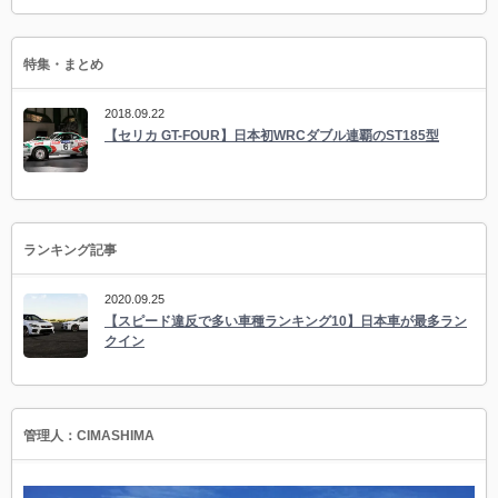
特集・まとめ
2018.09.22
【セリカ GT-FOUR】日本初WRCダブル連覇のST185型
ランキング記事
2020.09.25
【スピード違反で多い車種ランキング10】日本車が最多ラン
クイン
管理人：CIMASHIMA