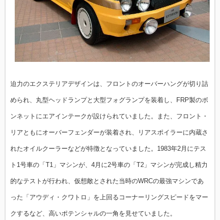
迫力のエクステリアデザインは、フロントのオーバーハングが切り詰
められ、丸型ヘッドランプと大型フォグランプを装着し、FRP製のボ
ンネットにエアインテークが設けられていました。
また、フロント・
リアともにオーバーフェンダーが装着され、リアスポイラーに内蔵さ
れたオイルクーラーなどが特徴となっていました。
1983年2月にテス
ト1号車の「T1」マシンが、4月に2号車の「T2」マシンが完成し精力
的なテストが行われ、仮想敵とされた当時のWRCの最強マシンであ
った「アウディ・クワトロ」を上回るコーナーリングスピードをマー
クするなど、高いポテンシャルの一角を見せていました。